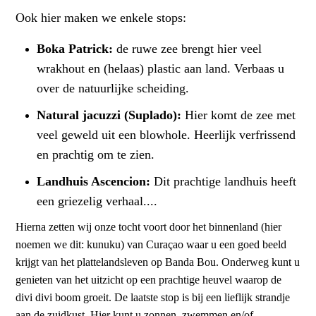
Ook hier maken we enkele stops:
Boka Patrick:
de ruwe zee brengt hier veel
wrakhout en (helaas) plastic aan land. Verbaas u
over de natuurlijke scheiding.
Natural jacuzzi (Suplado):
Hier komt de zee met
veel geweld uit een blowhole. Heerlijk verfrissend
en prachtig om te zien.
Landhuis Ascencion:
Dit prachtige landhuis heeft
een griezelig verhaal....
Hierna zetten wij onze tocht voort door het binnenland (hier
noemen we dit: kunuku) van Curaçao waar u een goed beeld
krijgt van het plattelandsleven op Banda Bou. Onderweg kunt u
genieten van het uitzicht op een prachtige heuvel waarop de
divi divi boom groeit. De laatste stop is bij een lieflijk strandje
aan de zuidkust. Hier kunt u zonnen, zwemmen en/of