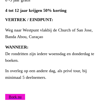
0 -3 jaar gratis
4 tot 12 jaar krijgen 50% korting
V
E
RTREK / EINDPUNT
:
Weg naar Westpunt vlakbij de Church of San Jose,
Banda Abou, Curaçao
WANNEER:
De rondritten zijn iedere woensdag en donderdag te
boeken.
In overleg op een andere dag, als privé tour, bij
minimaal 5 deelnemers.
Boek nu